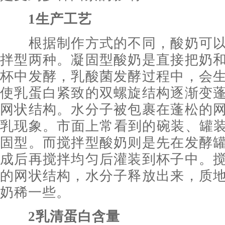
1生产工艺
根据制作方式的不同，酸奶可以
拌型两种。凝固型酸奶是直接把奶
杯中发酵，乳酸菌发酵过程中，会
使乳蛋白紧致的双螺旋结构逐渐变
网状结构。水分子被包裹在蓬松的
乳现象。市面上常看到的碗装、罐装
固型。而搅拌型酸奶则是先在发酵
成后再搅拌均匀后灌装到杯子中。
的网状结构，水分子释放出来，质
奶稀一些。
2乳清蛋白含量