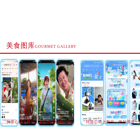
美食图库
GOURMET GALLERY
「抖音心动上新日」夏日特别企划，乐
「抖音心动上新日」掀起清凉一
园...
园...