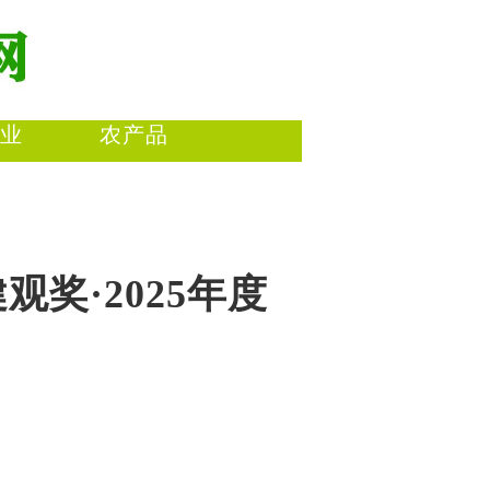
业
农产品
奖·2025年度