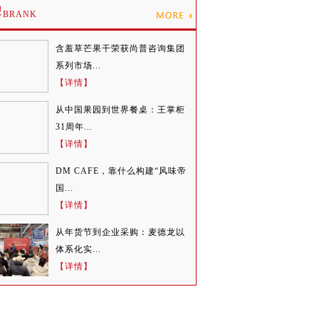
牌
BRANK
含羞草芒果干荣获尚普咨询集团
系列市场...
【详情】
从中国果园到世界餐桌：王掌柜
31周年...
【详情】
DM CAFE，靠什么构建“风味帝
国...
【详情】
从年货节到企业采购：麦德龙以
体系化实...
【详情】