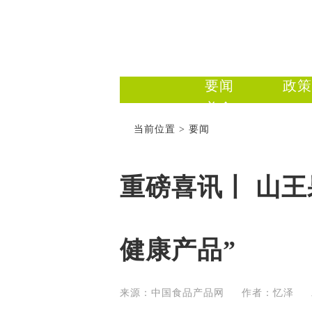
要闻
政策
美食
当前位置 > 要闻
重磅喜讯丨 山王
健康产品”
来源：中国食品产品网 作者：忆泽 发布