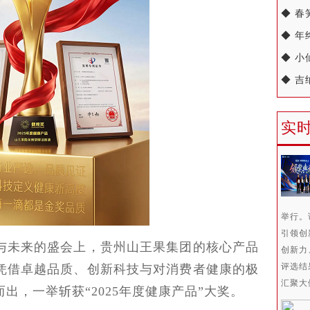
◆ 
◆ 
◆ 小
◆ 吉
实
举行。
引领创
未来的盛会上，贵州山王果集团的核心产品
创新力
评选结
凭借卓越品质、创新科技与对消费者健康的极
汇聚大
出，一举斩获“2025年度健康产品”大奖。