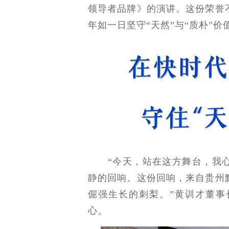
领导者品牌》的演讲。这份荣誉
年如一日坚守“天然”与“质朴”
“今天，站在这方舞台，我心
静的回响。这份回响，来自贵州
倔强生长的刺梨。”黄训才董事
心。