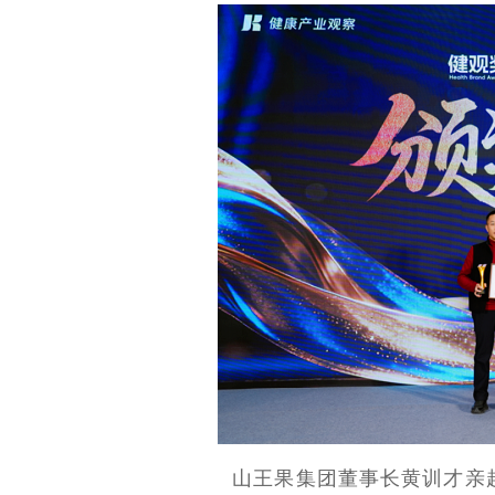
山王果集团董事长黄训才亲赴