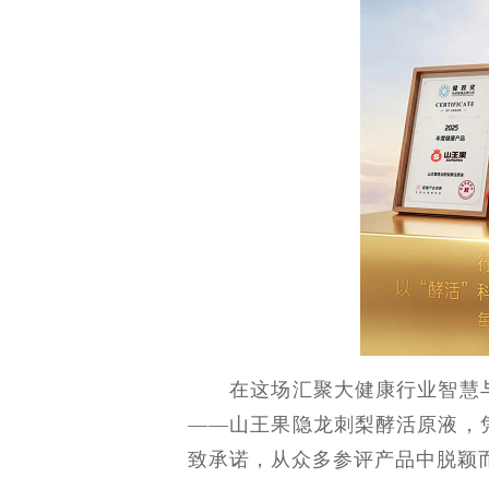
在这场汇聚大健康行业智慧与
——山王果隐龙刺梨酵活原液，
致承诺，从众多参评产品中脱颖而