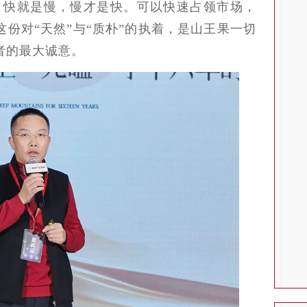
，快就是慢，慢才是快。可以快速占领市场，
份对“天然”与“质朴”的执着，是山王果一切
者的最大诚意。