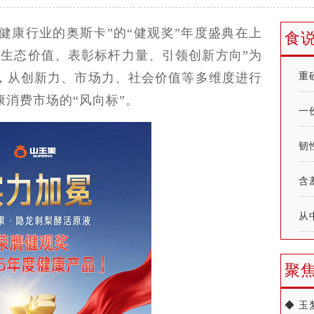
大健康行业的奥斯卡”的“健观奖”年度盛典在上
食
掘生态价值、表彰标杆力量、引领创新方向”为
，从创新力、市场力、社会价值等多维度进行
重
消费市场的“风向标”。
一
韧
含
从
聚
◆ 玉