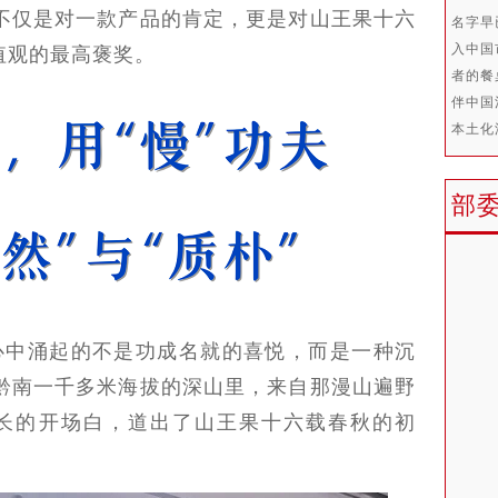
不仅是对一款产品的肯定，更是对山王果十六
名字早
入中国
价值观的最高褒奖。
者的餐
伴中国
本土
部
中涌起的不是功成名就的喜悦，而是一种沉
黔南一千多米海拔的深山里，来自那漫山遍野
长的开场白，道出了山王果十六载春秋的初